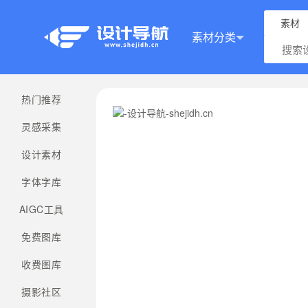
素材
素材分类
热门推荐
灵感采集
设计素材
字体字库
AIGC工具
免费图库
收费图库
摄影社区