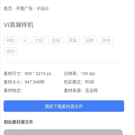
首页
-
平面广告
-
VI设计
VI高端样机
样机
vi
文创
包装
高端
品牌
商务
简约
素材尺寸：
900 * 2274 px
分辨率：
150 dpi
素材大小：
947.94MB
色彩模式：
RGB
素材格式：
素材来源：
志设网
跳转下载素材源文件
相似素材源文件