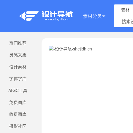
素材
素材分类
热门推荐
灵感采集
设计素材
字体字库
AIGC工具
免费图库
收费图库
摄影社区