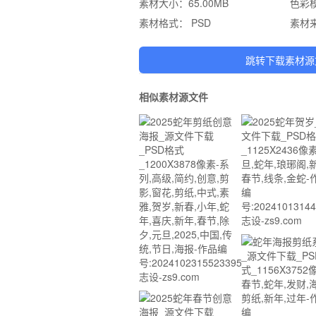
素材大小：
65.00MB
色彩
素材格式：
PSD
素材
跳转下载素材源
相似素材源文件