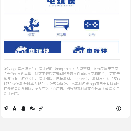
游戏logo素材源文件由设计导航（shejidh.cn）为您整理，该作品属于平面
广告的VI导视类型，跳转下载后可编辑修改源文件里的文字和图片， 可用于
科技海报、游戏设计、设计模版、电玩素材、logo宣传， 素材尺寸为1350 x
1759px像素,分辨率为150dpi,版式为竖版。 本素材游戏logo来自于互联网如
有侵权请联系删除，更多有关平面广告、VI导视素材源文件分享下载请关注
设计导航。