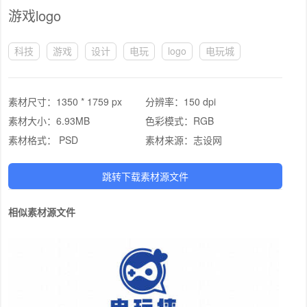
游戏logo
科技
游戏
设计
电玩
logo
电玩城
素材尺寸：
1350 * 1759 px
分辨率：
150 dpi
素材大小：
6.93MB
色彩模式：
RGB
素材格式：
PSD
素材来源：
志设网
跳转下载素材源文件
相似素材源文件