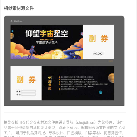
相似素材源文件
抽奖券抵用券代金券素材源文件由设计导航（shejidh.cn）为您整理，该作
品属于其他类型的其他设计类型，跳转下载后可编辑修改源文件里的文字和
图片， 可用于礼品券海报、牙科设计、口腔模版、门票素材、优惠券宣传，