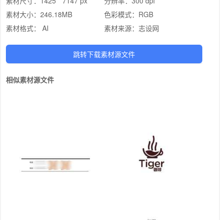
素材尺寸：
1425 * 7147 px
分辨率：
300 dpi
素材大小：
246.18MB
色彩模式：
RGB
素材格式：
AI
素材来源：
志设网
跳转下载素材源文件
相似素材源文件