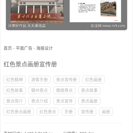
首页
-
平面广告
-
海报设计
红色景点画册宣传册
红色精神
游客手册
景点宣传册
红色画册
红色故事
赣州景点
赣南景点
景点故事
景点简介
景点介绍
景点宣传
景点画册
红色景点画册
红色景点
手册
宣传册
画册