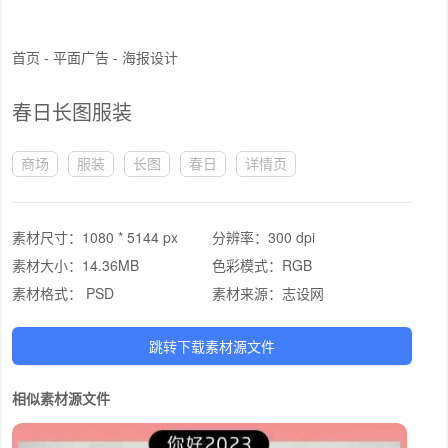
首页
-
平面广告
-
海报设计
春日长图服装
商场
服装
长图
春日
详情页
素材尺寸：
1080 * 5144 px
分辨率：
300 dpi
素材大小：
14.36MB
色彩模式：
RGB
素材格式：
PSD
素材来源：
志设网
跳转下载素材源文件
相似素材源文件