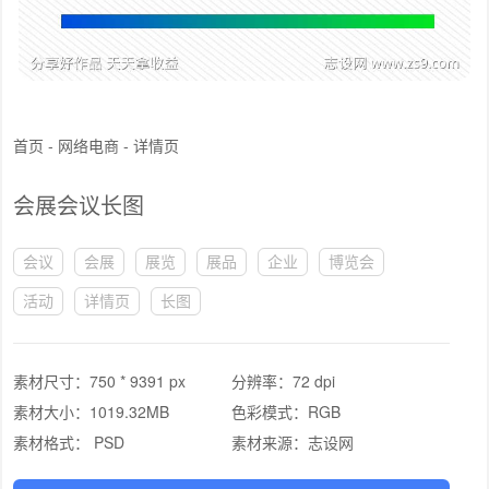
首页
-
网络电商
-
详情页
会展会议长图
会议
会展
展览
展品
企业
博览会
活动
详情页
长图
素材尺寸：
750 * 9391 px
分辨率：
72 dpi
素材大小：
1019.32MB
色彩模式：
RGB
素材格式：
PSD
素材来源：
志设网