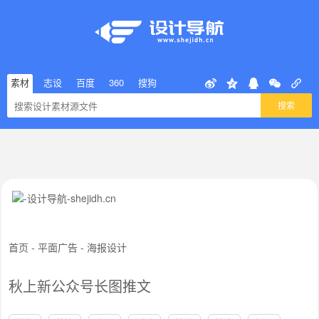
素材
志设
百度
360
搜狗
搜索
首页
-
平面广告
-
海报设计
秋上新公众号长图推文