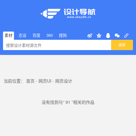
素材
志设
百度
360
搜狗
搜索
当前位置：
首页
-
网页UI
-
网页设计
没有找到与“ 91 ”相关的作品